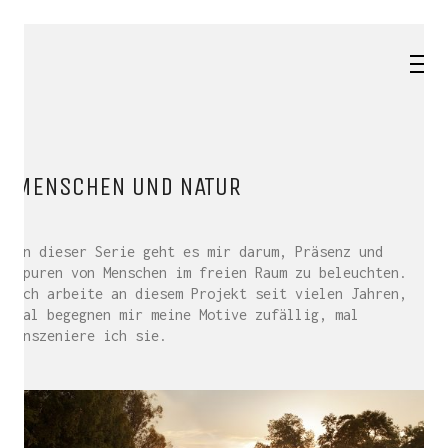
MENSCHEN UND NATUR
In dieser Serie geht es mir darum, Präsenz und
Spuren von Menschen im freien Raum zu beleuchten.
Ich arbeite an diesem Projekt seit vielen Jahren,
mal begegnen mir meine Motive zufällig, mal
inszeniere ich sie.